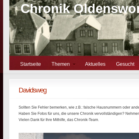
Chronik Oldenswor
Startseite
Themen
Aktuelles
Gesucht
Davidsweg
Sollten Sie Fehler bemerken, wie z.B.: falsche Hausnummern oder ander
Haben Sie Fotos für uns, die unsere Chronik vervollständigen? Nehmen 
Vielen Dank für Ihre Mithilfe, das Chronik-Team.