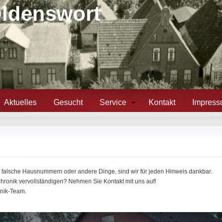
Oldenswort
Aktuelles
Gesucht
Service
Kontakt
Impres
.: falsche Hausnummern oder andere Dinge, sind wir für jeden Hinweis dankbar.
Chronik vervollständigen? Nehmen Sie Kontakt mit uns auf!
onik-Team.