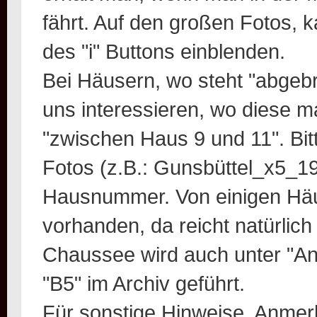
fährt. Auf den großen Fotos, 
des "i" Buttons einblenden.
Bei Häusern, wo steht "abgeb
uns interessieren, wo diese m
"zwischen Haus 9 und 11". Bi
Fotos (z.B.: Gunsbüttel_x5_19
Hausnummer. Von einigen Häu
vorhanden, da reicht natürlich
Chaussee wird auch unter "An
"B5" im Archiv geführt.
Für sonstige Hinweise, Anmer