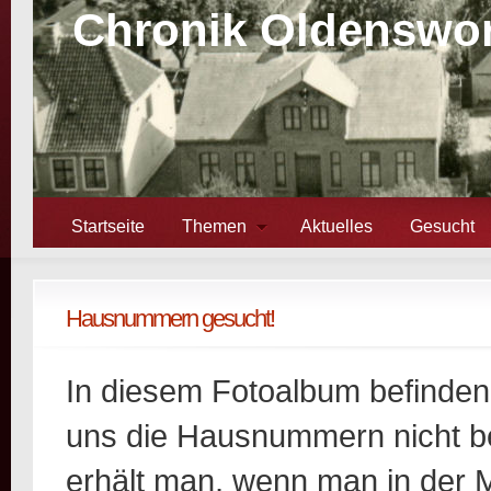
Chronik Oldenswor
Startseite
Themen
Aktuelles
Gesucht
Hausnummern gesucht!
In diesem Fotoalbum befinden
uns die Hausnummern nicht be
erhält man, wenn man in der M